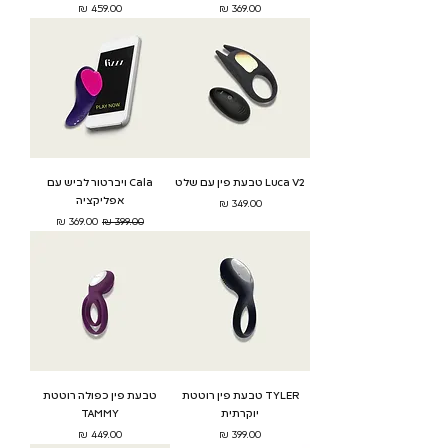
מחיר
מחיר
Luca V2 טבעת פין עם שלט
Cala ויברטור לביש עם
אפליקציה
מחיר
מחיר רגיל
מחיר מבצע
TYLER טבעת פין רוטטת
טבעת פין כפולה רוטטת
יוקרתית
TAMMY
מחיר
מחיר