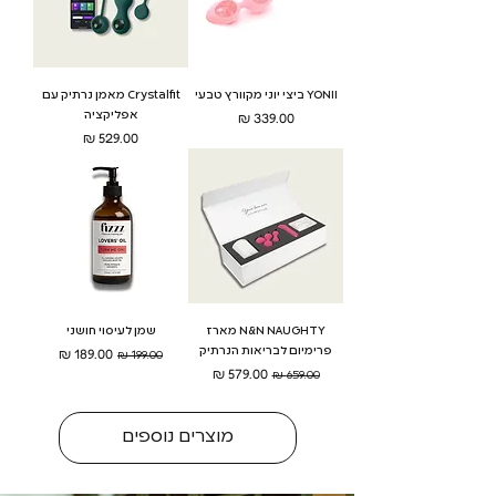
YONII ביצי יוני מקוורץ טבעי
Crystalfit מאמן נרתיק עם
מחיר
אפליקציה
מחיר
N&N NAUGHTY מארז
שמן לעיסוי חושני
פרימיום לבריאות הנרתיק
מחיר רגיל
מחיר מבצע
מחיר רגיל
מחיר מבצע
מוצרים נוספים