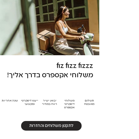
fiz fizz fizzz
משלוחי אקספרס בדרך אליך!
תשלום
משלוחי
יבואן ישיר
ייעוץ דיסקרטי
שנה אחריות
מאובטח
דיסקרטי
רווח במחיר
ומקצועי
אקספרס
לתקנון משלוחים והחזרות