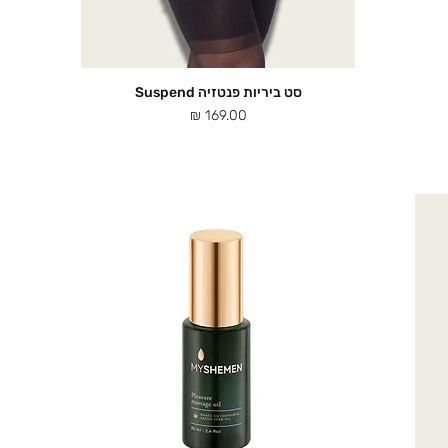
סט ביריות פנטזיה Suspend
תצוגה מהירה
מחיר