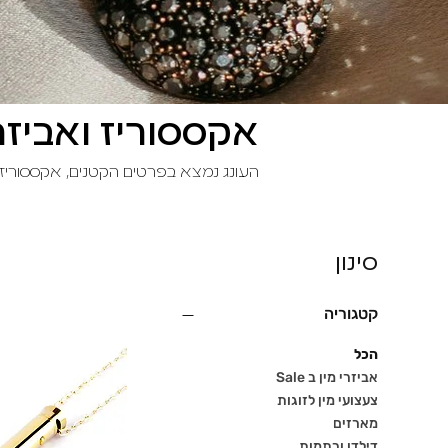
אקססוריז ואביז
העונג נמצא בפרטים הקטנים, אקססוריז 
סינון
קטגוריה
הכל
אביזרי מין ב Sale
צעצועי מין לזוגות
מארזים
דילדו ורתמות