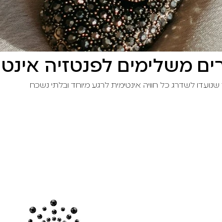
רים משלימים לפנטזיה אינטי
שנועדו לשדרג כל חוויה אינטימית לרגע מיוחד ובלתי נשכח