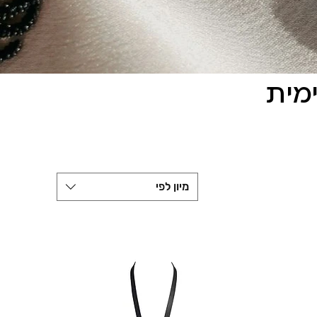
מית
מיון לפי