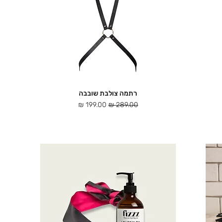
רתמה צולבת שובבה
תצוגה מהירה
מחיר רגיל
מחיר מבצע