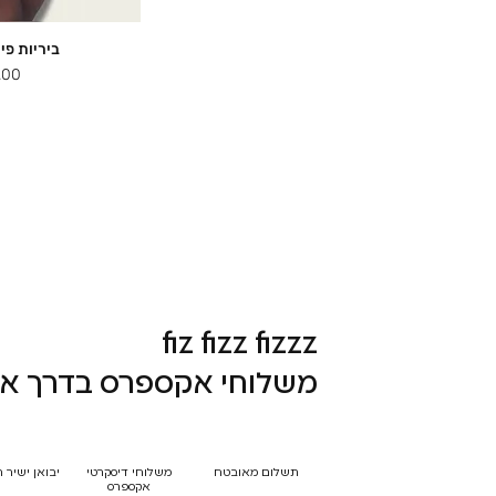
ביריות פיתוי ok
תצוג
מחי
fiz fizz fizzz
משלוחי אקספרס בדרך אל
תשלום מאובטח
משלוחי דיסקרטי
יבואן ישיר 
אקספרס