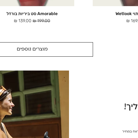
Wetlo
Amorable סט ביריות בורדל
ה מהירה
תצוגה מהירה
ר
מחיר רגיל
מחיר מבצע
מוצרים נוספים
יך!
רווח במחיר