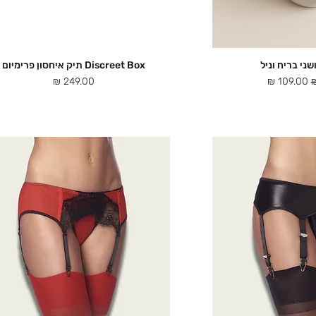
שני בריח וניל
Discreet Box תיק איחסון פרימיום
ה מהירה
תצוגה מהירה
מחיר מבצע
מחיר