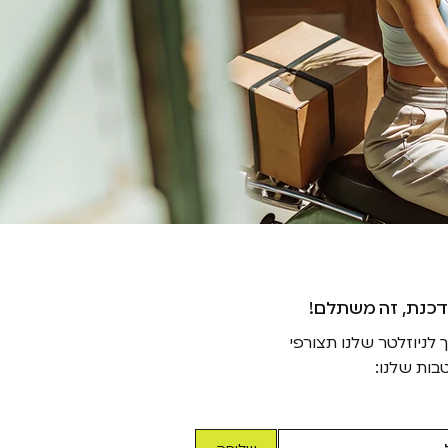
דכנת, זה משתלם
ניוזלטר שלנו תצורפי
בות שלנו: