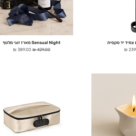
Sensual Night מארז זוגי מלטף
ה מהירה
תצוגה מהירה
מחיר רגיל
מחיר מבצע