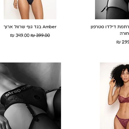
ה מהירה
Harness Reb רתמת דילדו סטרפון
Amber בגד גוף שרוול ארוך
תצוגה מהירה
ורה
מחיר רגיל
מחיר מבצע
ר