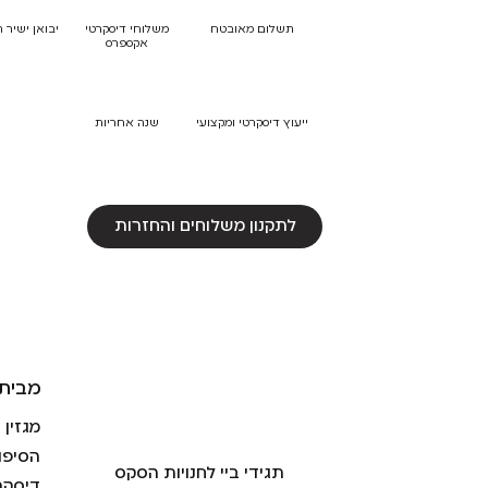
תשלום מאובטח
משלוחי דיסקרטי
יבואן ישיר 
אקספרס
ייעוץ דיסקרטי ומקצועי
שנה אחריות
לתקנון משלוחים והחזרות
מבית 
מגזין
הסיפו
תגידי ביי לחנויות הסקס
דיסקר