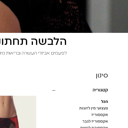
הלבשה תחתונ
לפעמים אביזרי העשרה ובריאות מיני
סינון
קטגוריה
הכל
צעצועי מין לזוגות
אקססוריז
אקססוריז לגבר
אקססוריז לנשים