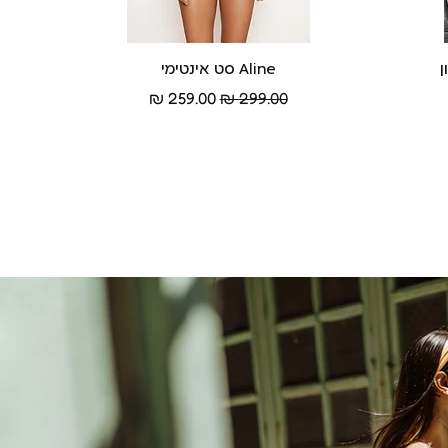
Aline סט אינטימי
תצוגה מהירה
מחיר רגיל
מחיר מבצע