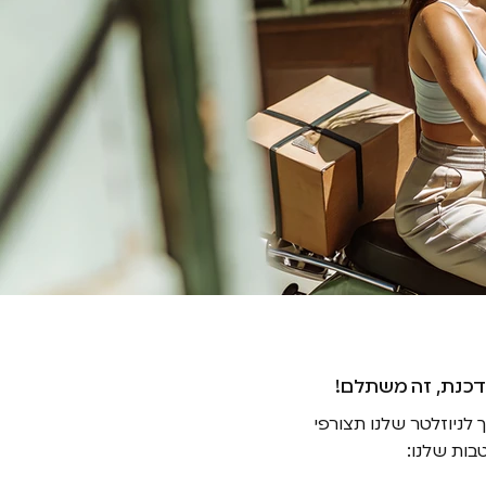
דכנת, זה משתלם
ניוזלטר שלנו תצורפי
בות שלנו: