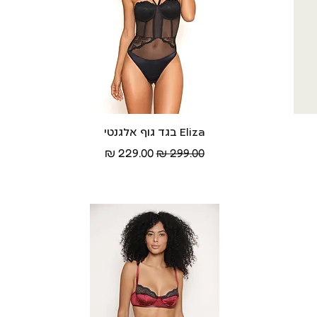
Eliza בגד גוף אלגנטי
תצוגה מהירה
מחיר רגיל
מחיר מבצע