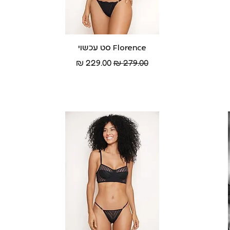
Florence סט עכשוי
תצוגה מהירה
מחיר רגיל
מחיר מבצע