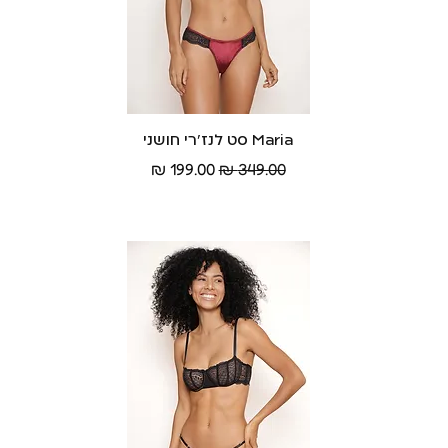
Maria סט לנז׳רי חושני
תצוגה מהירה
מחיר רגיל
מחיר מבצע