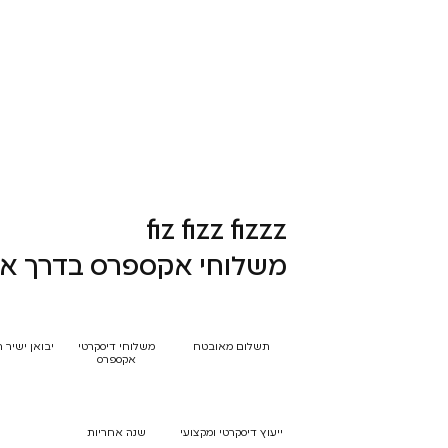
fiz fizz fizzz
משלוחי אקספרס בדרך אל
תשלום מאובטח
משלוחי דיסקרטי
יבואן ישיר 
אקספרס
ייעוץ דיסקרטי ומקצועי
שנה אחריות