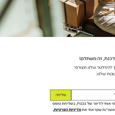
דכנת, זה משתלם
ניוזלטר שלנו תצורפי
בות שלנו:
שליחה
כן! תרשמי אותי לדיוור של Fizzz, בשליחת טופס 
מאשר/ת שקראתי את 
מדיניות הפרטיות.