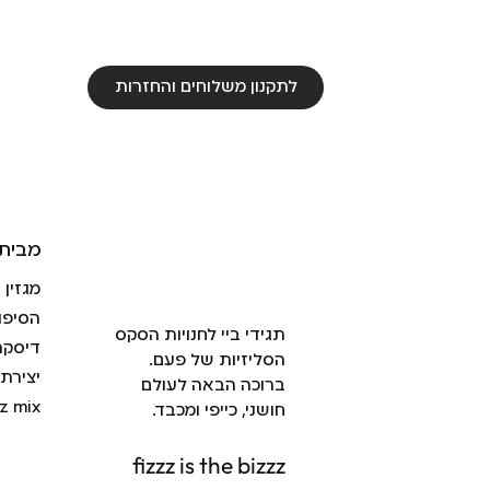
לתקנון משלוחים והחזרות
מבית 
מגזין
הסיפו
תגידי ביי לחנויות הסקס
דיסקר
הסליזיות של פעם.
יצירת
ברוכה הבאה לעולם
zz mix
חושני, כייפי ומכבד.
fizzz is the bizzz