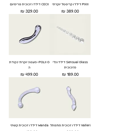
PIXII דילדו קריסטל יוקרתי
CECII דילדו זכוכית פרימיום
מחיר
מחיר
Sensual Glass דילדו גלי
POLII G-מעסה יוקרתי נקודת
מזכוכית
ה
מחיר
מחיר
Valleri דילדו זכוכית מתפתל
Wanda דילדו זכוכית קשתי