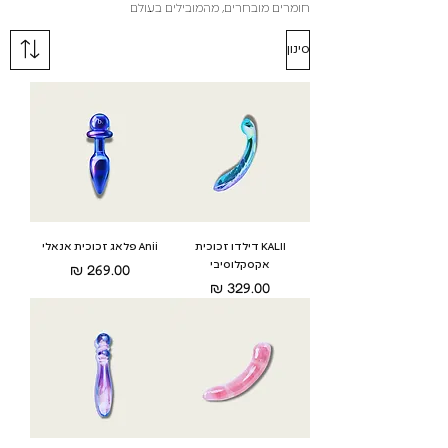
חומרים מובחרים, מהמובילים בעולם
סינון
KALII דילדו זכוכית
Anii פלאג זכוכית אנאלי
אקסקלוסיבי
מחיר
מחיר