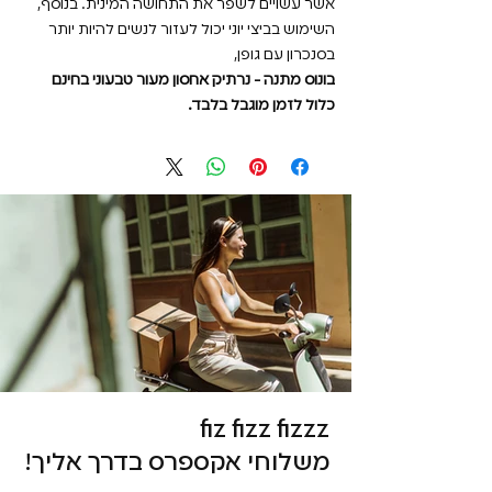
אשר עשויים לשפר את התחושה המינית. בנוסף,
השימוש בביצי יוני יכול לעזור לנשים להיות יותר
בסנכרון עם גופן,
בונוס מתנה - נרתיק אחסון מעור טבעוני בחינם
כלול לזמן מוגבל בלבד.
fiz fizz fizzz
משלוחי אקספרס בדרך אליך!