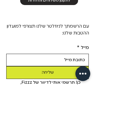
לתקנון משלוחים והחזרות
עם הרשמתך לניוזלטר שלנו תצורפי למועדון
ההטבות שלנו:
מייל
*
שליחה
כן! תרשמי אותי לדיוור של Fizzz, 
בשליחת טופס זה אני מאשר/ת 
שקראתי את 
מדיניות הפרטיות.
מבית פיזזז