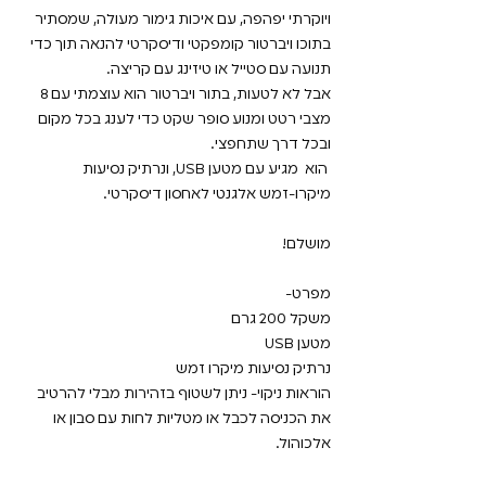
ויוקרתי יפהפה, עם איכות גימור מעולה, שמסתיר
בתוכו ויברטור קומפקטי ודיסקרטי להנאה תוך כדי
תנועה עם סטייל או טיזינג עם קריצה.
אבל לא לטעות, בתור ויברטור הוא עוצמתי עם 8
מצבי רטט ומנוע סופר שקט כדי לענג בכל מקום
ובכל דרך שתחפצי.
הוא מגיע עם מטען USB, ונרתיק נסיעות
מיקרו-זמש אלגנטי לאחסון דיסקרטי.
מושלם!
מפרט-
משקל 200 גרם
מטען USB
נרתיק נסיעות מיקרו זמש
הוראות ניקוי- ניתן לשטוף בזהירות מבלי להרטיב
את הכניסה לכבל או מטליות לחות עם סבון או
אלכוהול.