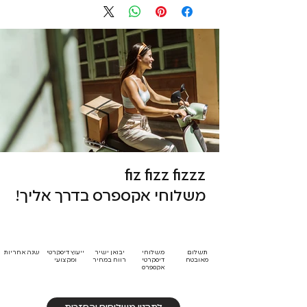
fiz fizz fizzz
משלוחי אקספרס בדרך אליך!
תשלום
משלוחי
יבואן ישיר
ייעוץ דיסקרטי
שנה אחריות
מאובטח
דיסקרטי
רווח במחיר
ומקצועי
אקספרס