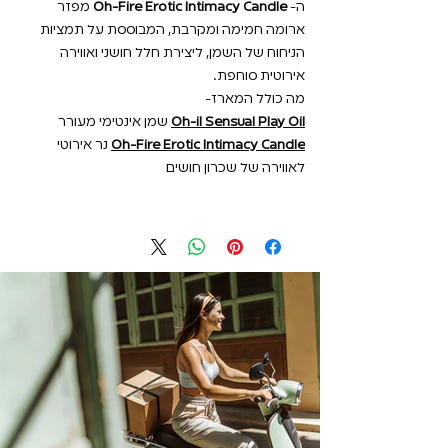
ה-
Oh-Fire Erotic Intimacy Candle
מפזר
ארומה חמימה ומקרבת, המבוססת על תמציות
הניחוח של השמן, ליצירת חלל חושני ואווירה
אירוטית סוחפת.
מה כולל המארז-
Oh-il Sensual Play Oil
שמן אינטימי מעורר
Oh-Fire Erotic Intimacy Candle
נר אירוטי
לאווירה של שכרון חושים