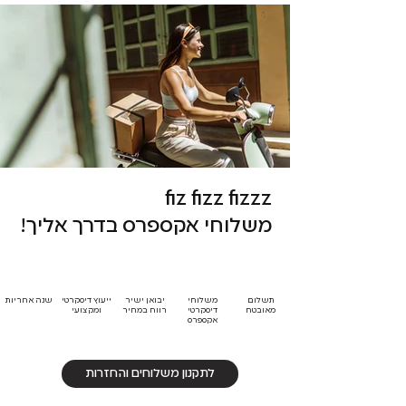
fiz fizz fizzz
משלוחי אקספרס בדרך אליך!
תשלום
משלוחי
יבואן ישיר
ייעוץ דיסקרטי
שנה אחריות
מאובטח
דיסקרטי
רווח במחיר
ומקצועי
אקספרס
לתקנון משלוחים והחזרות