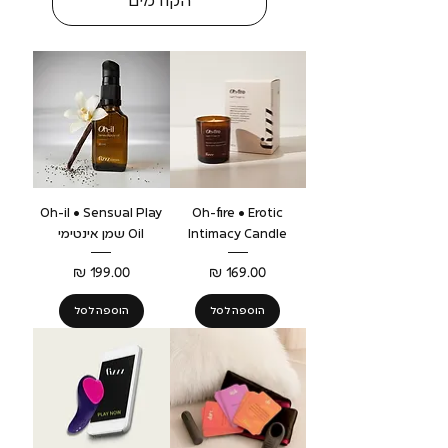
הקודמים
Oh-il • Sensual Play
Oh-fire • Erotic
Intimacy Candle
Oil שמן אינטימי
מחיר
מחיר
הוספה לסל
הוספה לסל