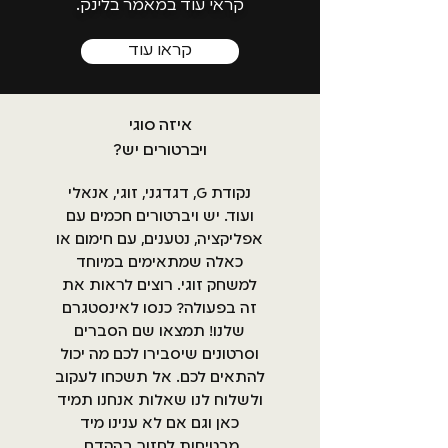
קראי עוד במאמר בלינק.
קראו עוד
איזה סוגי
ויברטורים יש?
נקודת G, דגדגני, זוגי, אנאלי
ועוד. יש ויברטורים חכמים עם
אפליקציה, נטענים, עם חימום או
כאלה שמתאימים במיוחד
למשחק זוגי. רוצים לראות את
זה בפעולה? כנסו לאינסטגרם
שלנו! תמצאו שם הסברים
וסרטונים שיסבירו לכם מה יכול
להתאים לכם. אל תשכחו לעקוב
ולשלוח לנו שאלות אנחנו תמיד
כאן וגם אם לא ענינו מיד
מבטיחות לחזור בהקדם.