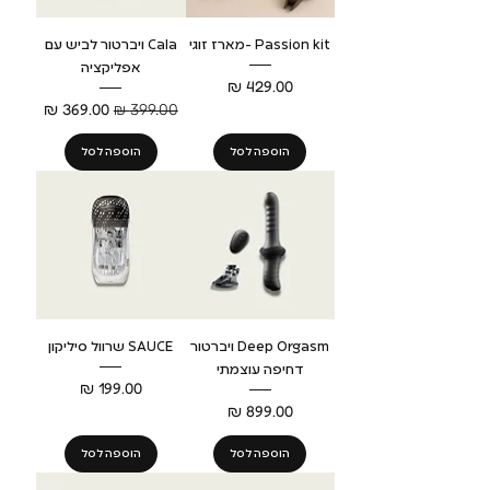
Passion kit -מארז זוגי
Cala ויברטור לביש עם
אפליקציה
מחיר
מחיר רגיל
מחיר מבצע
הוספה לסל
הוספה לסל
Deep Orgasm ויברטור
SAUCE שרוול סיליקון
דחיפה עוצמתי
מחיר
מחיר
הוספה לסל
הוספה לסל