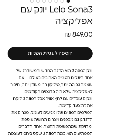
Lelo Sona3 יונק עם
אפליקציה
מחיר
הוספה לעגלת הקניות
יונק הסונה 3 הוא הדגם החדש והמשודרג של
אחד היונקים הסוניים האהובים בעולם — עם
עוצמה גבוהה יותר, סיליקון רך ומעודן יותר, וחיבור
לאפליקציה שלא היה בדגמים הקודמים.
יונקים עובדים עם לחץ אוויר אבל הסונה 3 לוקח
את זה צעד קדימה.
הפולסים הסוניים שלו מגיעים לעומק, מגרים את
הדגדגן גם מבפנים ויוצרים תחושה עוטפת
ומדויקת שמתפשטת החוצה. אחד הדברים
המפתיעים הוא כמה הסונה 3 שקט ביחס לעוצמה