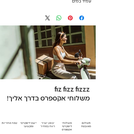
עמיד במים
fiz fizz fizzz
משלוחי אקספרס בדרך אליך!
תשלום
משלוחי
יבואן ישיר
ייעוץ דיסקרטי
שנה אחריות
מאובטח
דיסקרטי
רווח במחיר
ומקצועי
אקספרס