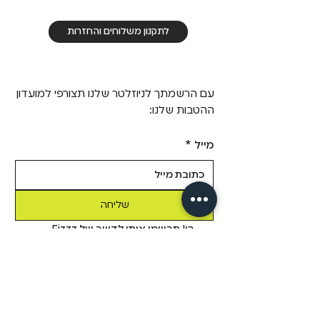
לתקנון משלוחים והחזרות
עם הרשמתך לניוזלטר שלנו תצורפי למועדון
ההטבות שלנו:
מייל
*
שליחה
כן! תרשמי אותי לדיוור של Fizzz, 
בשליחת טופס זה אני מאשר/ת 
שקראתי את 
מדיניות הפרטיות.