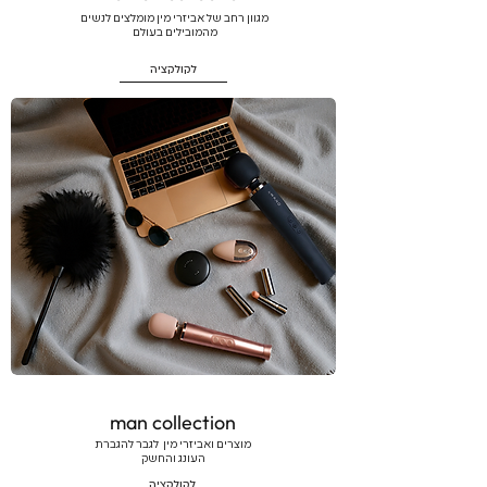
מגוון רחב של אביזרי מין מומלצים לנשים
מהמובילים בעולם
לקולקציה
man collection
מוצרים ואביזרי מין לגבר להגברת
העונג והחשק
לקולקציה