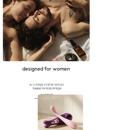
designed for women
ויברטורים לגירוי נקודת ה-G
ונקודות פנימיות נוספות
לקולקציה