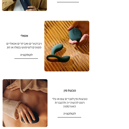
אנאלי
ויברטורים ואביזרים אנאליים
מגוונים לשימוש בסולו או זוג
לקולקציה
טבעת פין
טבעות פין לגברים עם או בלי
רטט להשהייה ולהגברת
האורגזמה
לקולקציה