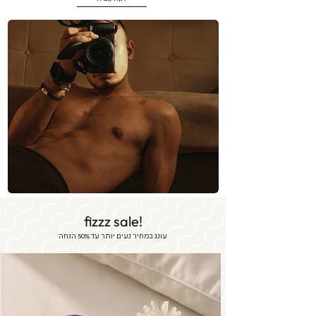
fizzz sale!
עונג במחיר נעים יותר עד 50% הנחה