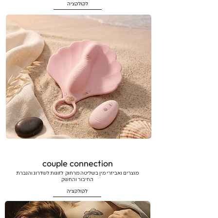
לקולקציה
couple connection
מוצרים ואביזרי מין בשליטה מרחוק לזוגות לשדרוג והגברת
החיבור והחשק
לקולקציה