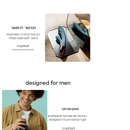
ויברטור דו מנועי
ויברטורים לגירוי כפול, פנימי
חיצוני לאורגזמה כפולה
לקולקציה
designed for men
מאונן סטרוקר
ויברטורים/ סטרוקרים מומלצים
לגברים לחוויית גירוי מתקדמת
לקולקציה