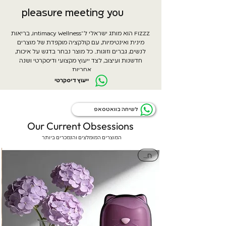
pleasure meeting you
FIZZZ הוא מותג ישראלי ל־Intimacy Wellness, בריאות
מינית ואינטימיות, עם קולקציה מוקפדת של מוצרים
לנשים, גברים וזוגות. כל מוצר נבחר בדגש על איכות,
חדשנות ועיצוב, לצד ייעוץ מקצועי ודיסקרטי ושנה
אחריות.
ייעוץ דיסקרטי
לשיחה בוואטסאפ
Our Current Obsessions
המוצרים המומלצים והנמכרים ביותר
חדש