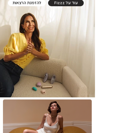
Fizzz עוד על
להזמנת הרצאות