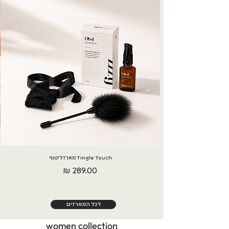
Tingle Touch מארז ליטוף
מחיר
לכל המארזים
women collection