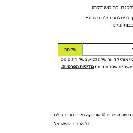
דכנת, זה משתלם
ניוזלטר שלנו תצורפי
בות שלנו:
שליחה
כן! תרשמי אותי לדיוור של Fizzz, בשליחת טופס 
מאשר/ת שקראתי את 
מדיניות הפרטיות.
זכויות שמורות © אונטיקה פיזזז טרייד בע״מ
תל אביב - יפו,ישראל