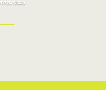
צעצועי מין לחיי