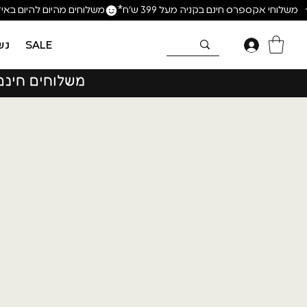
SALE
נש
משלוחים חינם בקנ