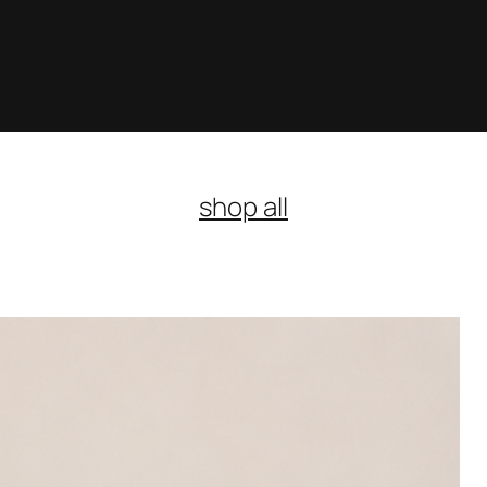
shop all