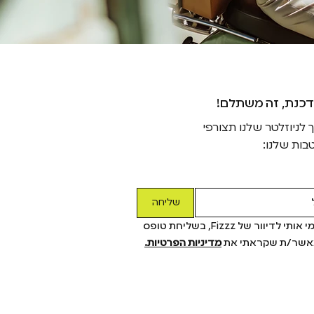
דכנת, זה משתלם
ניוזלטר שלנו תצורפי
בות שלנו:
שליחה
כן! תרשמי אותי לדיוור של Fizzz, בשליחת טופס 
מאשר/ת שקראתי את 
מדיניות הפרטיות.