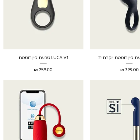
צוגה מהירה
תצוגה מהירה
LUCA V1 טבעת פין רוטטת
מחיר
מחיר