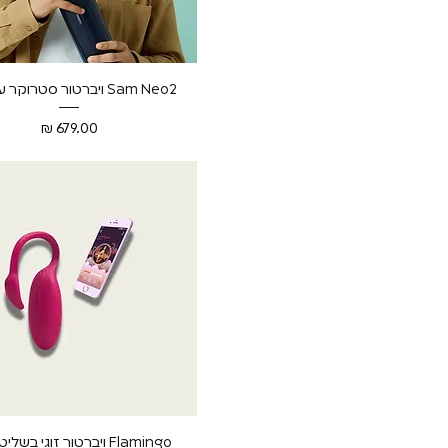
תצוגה מהירה
Sam Neo2 ויברטור סטרוקר עוצמתי
מחיר
תצוגה מהירה
Flamingo ויברטור זוגי בש