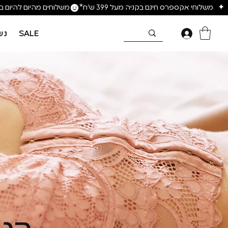
SALE
נש