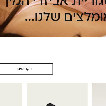
וריית אביזרי המין
מלצים שלנו...
הקודמים