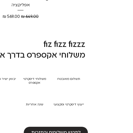
אפליקציה
מחיר רגיל
מחיר מבצע
fiz fizz fizzz
משלוחי אקספרס בדרך אל
תשלום מאובטח
משלוחי דיסקרטי
יבואן ישיר 
אקספרס
ייעוץ דיסקרטי ומקצועי
שנה אחריות
לתקנון משלוחים והחזרות