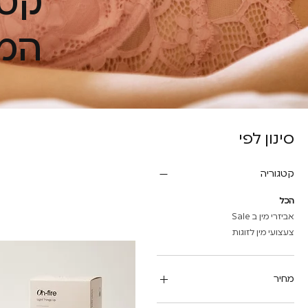
קטג
המו
סינון לפי
קטגוריה
הכל
אביזרי מין ב Sale
צעצועי מין לזוגות
מחיר