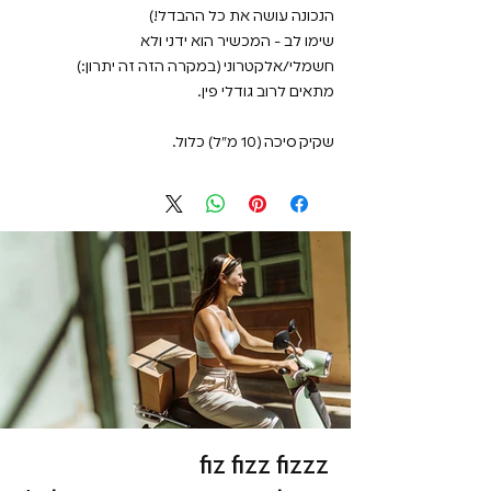
הנכונה עושה את כל ההבדל!)
שימו לב - המכשיר הוא ידני ולא
חשמלי/אלקטרוני (במקרה הזה זה יתרון:)
מתאים לרוב גודלי פין.
שקיק סיכה (10 מ"ל) כלול.
fiz fizz fizzz