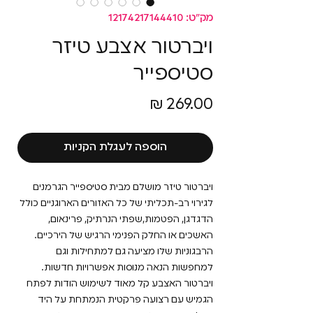
מק"ט: 12174217144410
ויברטור אצבע טיזר
סטיספייר
מחיר
הוספה לעגלת הקניות
ויברטור טיזר מושלם מבית סטיספייר הגרמנים
לגירוי רב-תכליתי של כל האזורים הארוגניים כולל
הדגדגן, הפטמות,שפתי הנרתיק, פרינאום,
האשכים או החלק הפנימי הרגיש של הירכיים.
הרבגוניות שלו מציעה גם למתחילות וגם
למחפשות הנאה מנוסות אפשרויות חדשות.
ויברטור האצבע קל מאוד לשימוש הודות לפתח
הגמיש עם רצועה פרקטית הנמתחת על היד