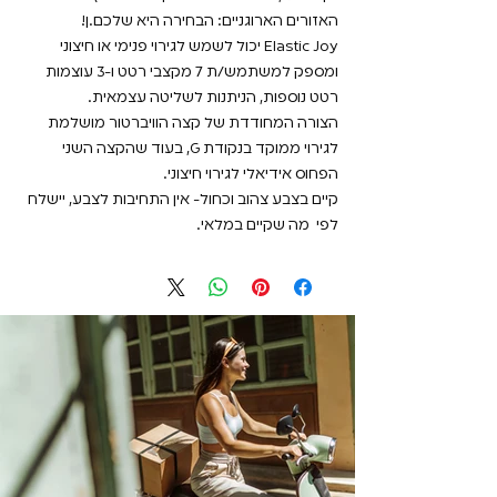
האזורים הארוגניים: הבחירה היא שלכם.ן!
Elastic Joy יכול לשמש לגירוי פנימי או חיצוני
ומספק למשתמש/ת 7 מקצבי רטט ו-3 עוצמות
רטט נוספות, הניתנות לשליטה עצמאית.
הצורה המחודדת של קצה הוויברטור מושלמת
לגירוי ממוקד בנקודת G, בעוד שהקצה השני
הפחוס אידיאלי לגירוי חיצוני.
קיים בצבע צהוב וכחול- אין התחיבות לצבע, יישלח
לפי מה שקיים במלאי.