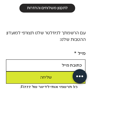
לתקנון משלוחים והחזרות
עם הרשמתך לניוזלטר שלנו תצורפי למועדון
ההטבות שלנו:
מייל
*
שליחה
כן! תרשמי אותי לדיוור של Fizzz, 
בשליחת טופס זה אני מאשר/ת 
שקראתי את 
מדיניות הפרטיות.