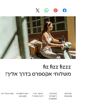
fiz fizz fizzz
משלוחי אקספרס בדרך אליך!
תשלום
משלוחי
יבואן ישיר
ייעוץ דיסקרטי
שנה אחריות
מאובטח
דיסקרטי
רווח במחיר
ומקצועי
אקספרס