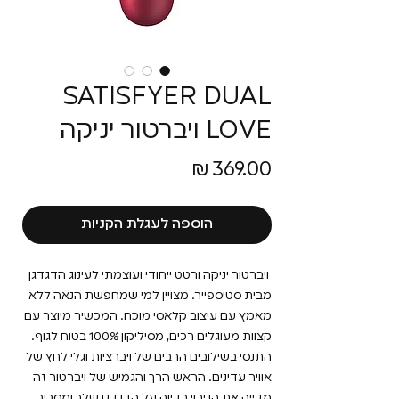
SATISFYER DUAL
LOVE ויברטור יניקה
מחיר
הוספה לעגלת הקניות
ויברטור יניקה ורטט ייחודי ועוצמתי לעינוג הדגדגן
מבית סטיספייר. מצויין למי שמחפשת הנאה ללא
מאמץ עם עיצוב קלאסי מוכח. המכשיר מיוצר עם
קצוות מעוגלים רכים, מסיליקון 100% בטוח לגוף.
התנסי בשילובים הרבים של ויברציות וגלי לחץ של
אוויר עדינים. הראש הרך והגמיש של ויברטור זה
מדייק את הגירוי בדיוק על הדגדגן שלך ומסביב.