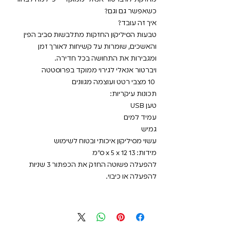
כשאפשר גם וגם?
איך זה עובד?
טבעות הסיליקון החזקות מתלבשות סביב הפין
והאשכים, שומרות על קשיחות לאורך זמן
ומגבירות את התחושה בכל חדירה.
ויברטור אנאלי לגירוי ממוקד בפרוסטטה
10 מצבי רטט ועוצמה מגוונים
תכונות עיקריות:
טען USB
עמיד למים
גמיש
עשוי מסיליקון איכותי ובטוח לשימוש
מידות: 13 x 5 x 12 ס"מ
להפעלה פשוטה החזק את הכפתור 3 שניות
להפעלה או כיבוי.