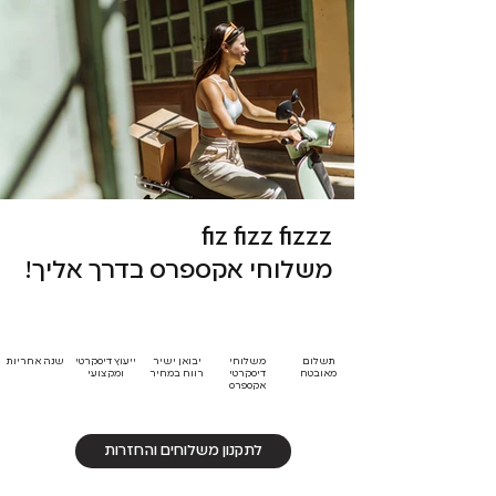
fiz fizz fizzz
משלוחי אקספרס בדרך אליך!
תשלום
משלוחי
יבואן ישיר
ייעוץ דיסקרטי
שנה אחריות
מאובטח
דיסקרטי
רווח במחיר
ומקצועי
אקספרס
לתקנון משלוחים והחזרות