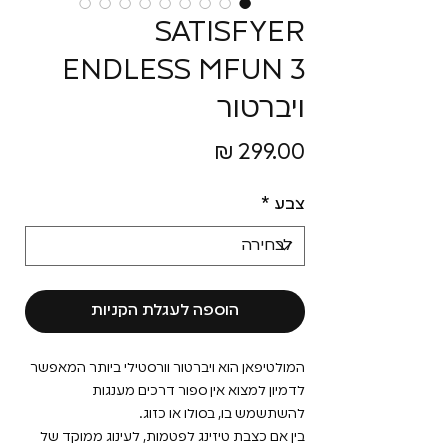
SATISFYER
ENDLESS MFUN 3
ויברטור
מחיר
צבע
*
הוספה לעגלת הקניות
המולטיפאן הוא ויברטור וורסטילי ביותר המאפשר
לדמיון למצוא אין ספור דרכים מענגות
להשתשמש בו, בסולו או כזוג.
בין אם כצבת טיזינג לפטמות, לעינוג ממוקד של