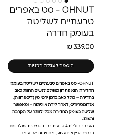
OHNUT - סט באפרים
טבעתיים לשליטה
בעומק חדרה
מחיר
הוספה לעגלת הקניות
OHNUT- סט באפרים טבעתיים לשליטה בעומק
החדירה, הוא פתרון מושלם לנשים החוות כאב
בחדירה – כולל כאב בזמן יחסי מין (דיספרוניה),
אנדומטריוזיס, לאחר לידה או ניתוח – ומאפשר
שליטה בעומק החדירה מבלי לוותר על הקרבה
והעונג.
הערכה כוללת 4 טבעות רכות וגמישות שנלבשות
בבסיס הפין או צעצוע, ומפחיתות את עומק