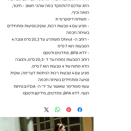
הזוג שלכם להתמקד במה שהכי חשוב - חיבור,
הנאה וכיף.
- משלוח דיסקרטי ת
- מגיע עם 4 טבעות רכות, שקיק נסיעות ומתחילים
בשיחה חכמה
- רוחב ה- Ohnut משתרע על 20,3 ס"מ וגובה 4
הטבעות הוא 7 ס"מ
- ללא BPA, פתלטים ולטקס
רוחב הטבעות נמתח עד ל -20,3 ס"מ, והגובה
הלא מתוח של 4 טבעות הוא 7 ס"מ.
מגיע עם 4 טבעות רכות הניתנות לערימה, שקית
נסיעה ומתחילים בשיחה חכמה
עשוי מפולימר שאושר על ידי ה- FDA ובטיחות
הגוף. ללא BPA, פתלטים, סיליקון ולטקס