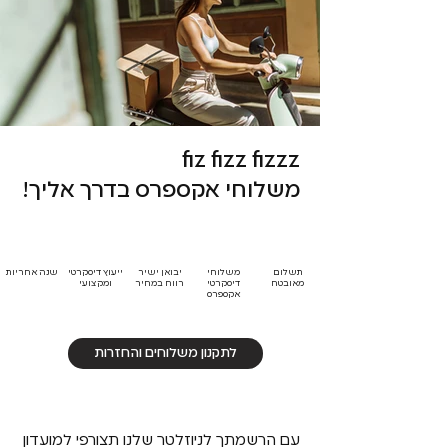
fiz fizz fizzz
משלוחי אקספרס בדרך אליך!
תשלום
משלוחי
יבואן ישיר
ייעוץ דיסקרטי
שנה אחריות
מאובטח
דיסקרטי
רווח במחיר
ומקצועי
אקספרס
לתקנון משלוחים והחזרות
עם הרשמתך לניוזלטר שלנו תצורפי למועדון