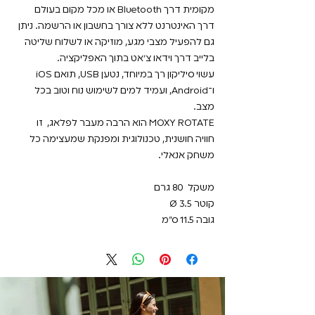
מקומית דרך Bluetooth או מכל מקום בעולם
דרך האינטרנט ללא צורך בחשבון או הרשמה. ניתן
גם להפעיל מצבי מגע, מוזיקה או לשלוח שליטה
בלייב דרך וידאו צ’אט בתוך האפליקציה.
עשוי סיליקון רך במיוחד, נטען USB, תואם iOS
ו־Android, ועמיד למים לשימוש נוח וטוב בכל
מצב.
MOXY ROTATE הוא הרבה מעבר לפלאג, זו
חוויה חושנית, טכנולוגית ומפנקת שמעצימה כל
משחק אנאלי.
משקל 80 גרם
קוטר Ø 3.5
גובה 11.5 ס"מ