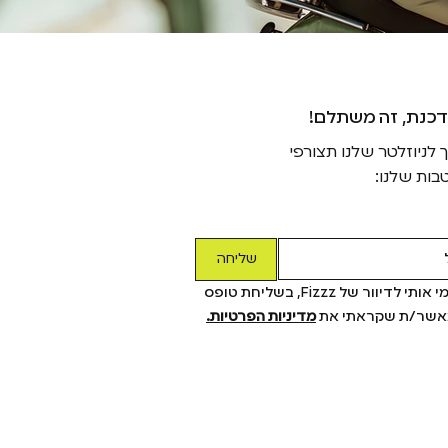
דכנת, זה משתלם
ניוזלטר שלנו תצורפי
בות שלנו:
שליחה
כן! תרשמי אותי לדיוור של Fizzz, בשליחת טופס 
מאשר/ת שקראתי את 
מדיניות הפרטיות.