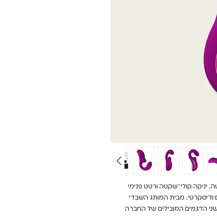
שקטה. יניקה קולי־שקטה ורטט פנימי
 עמוק, חכם ודיסקרטי. מבית המותג השבדי
יתרונות של שני הדגמים המובילים של החברה