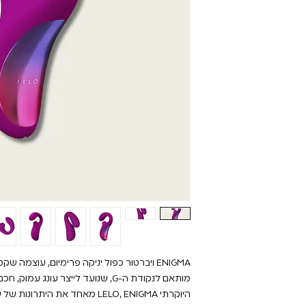
ENIGMA ויברטור כפול יניקה פרימיום, עוצמה 
מותאם לנקודת ה-G, שנועד לייצר עונג
היוקרתי LELO, ENIGMA מאחד את ה