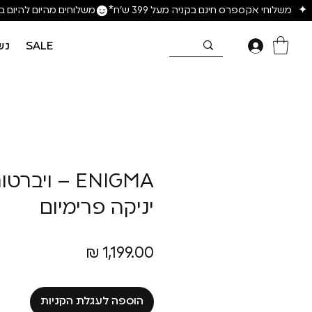
SALE
נש
ENIGMA – ויבר
יניקה פרימיום
מחיר
הוספה לעגלת הקניות