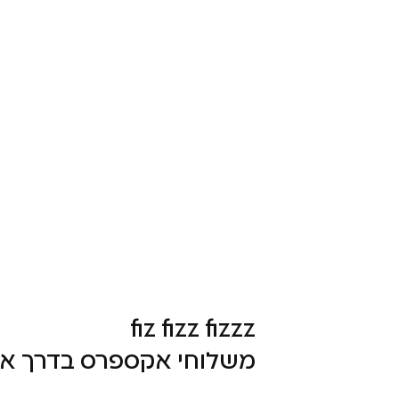
fiz fizz fizzz
משלוחי אקספרס בדרך אל