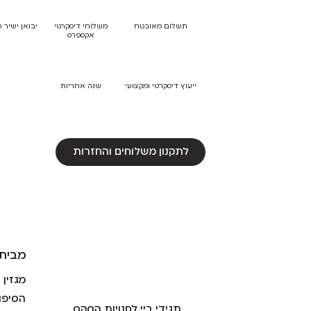
תשלום מאובטח
משלוחי דיסקרטי
יבואן ישיר 
אקספרס
ייעוץ דיסקרטי ומקצועי
שנה אחריות
לתקנון משלוחים והחזרות
מבית 
מגזין
הסיפו
תגידי ביי לחנויות הסקס