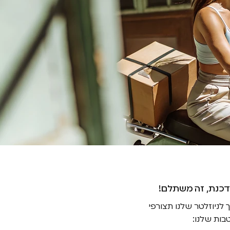
דכנת, זה משתלם
ניוזלטר שלנו תצורפי
בות שלנו: