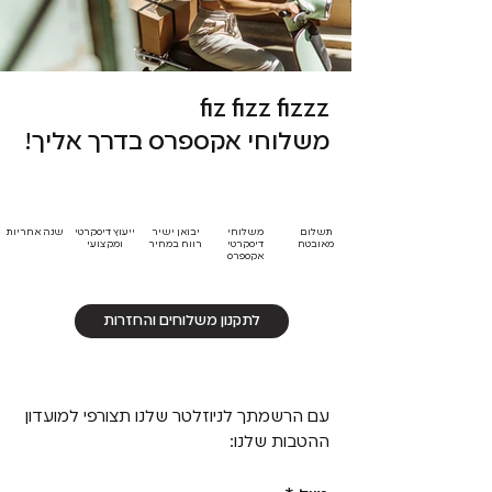
fiz fizz fizzz
משלוחי אקספרס בדרך אליך!
תשלום
משלוחי
יבואן ישיר
ייעוץ דיסקרטי
שנה אחריות
מאובטח
דיסקרטי
רווח במחיר
ומקצועי
אקספרס
לתקנון משלוחים והחזרות
עם הרשמתך לניוזלטר שלנו תצורפי למועדון
ההטבות שלנו: