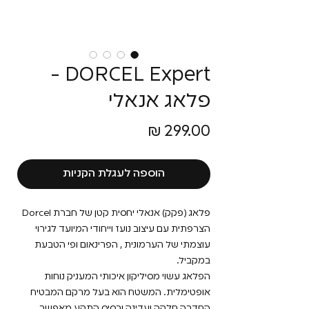
DORCEL Expert -
פלאג אנאלי
מחיר
הוספה לעגלת הקניות
פלאג (פקק) אנאלי יחסית קטן של חברת Dorcel
הצרפתית עם עיצוב נועז וייחודי המיועד לגירוי
עוצמתי של הערמונית , הפרינאום ופי הטבעת
במקביל.
הפלאג עשוי מסיליקון איכותי המעניק נוחות
אופטימלית. המשטח הוא בעל מרקם המבטיח
החדרה חלקה ועדינה ובסיס התקע מאפשר