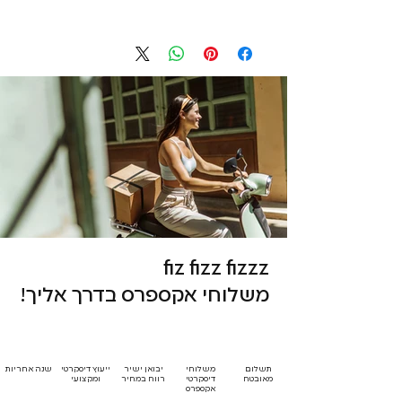
fiz fizz fizzz
משלוחי אקספרס בדרך אליך!
תשלום
משלוחי
יבואן ישיר
ייעוץ דיסקרטי
שנה אחריות
מאובטח
דיסקרטי
רווח במחיר
ומקצועי
אקספרס