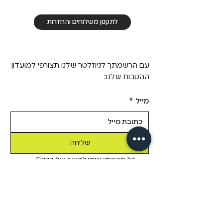
לתקנון משלוחים והחזרות
עם הרשמתך לניוזלטר שלנו תצורפי למועדון
ההטבות שלנו:
מייל
*
שליחה
כן! תרשמי אותי לדיוור של Fizzz, 
בשליחת טופס זה אני מאשר/ת 
שקראתי את 
מדיניות הפרטיות.