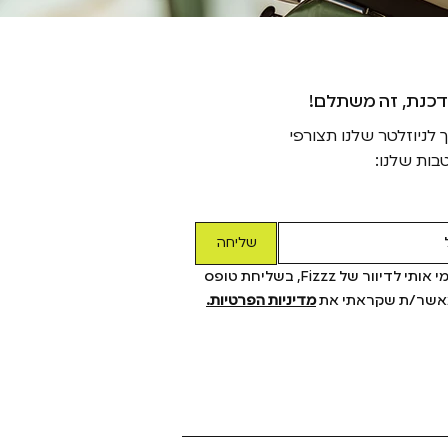
דכנת, זה משתלם
ניוזלטר שלנו תצורפי
בות שלנו:
שליחה
כן! תרשמי אותי לדיוור של Fizzz, בשליחת טופס 
מאשר/ת שקראתי את 
מדיניות הפרטיות.