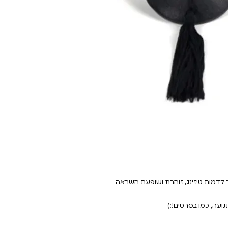
ך לדמות טיזינג, זוהרת ושופעת השראה
נועה, כמו בסרטים!:)