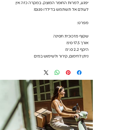
יפגע, למרות החומר המוצק. במקרה כזה אין
לעולם אל תשתמש בדילדו פגום!
מפרט:
שקוף מזכוכית חסינה
אורך 17.5 ס״מ
היקף 2.2 ס:״מ
ניתן לחימום, קירור ולשימוש במים