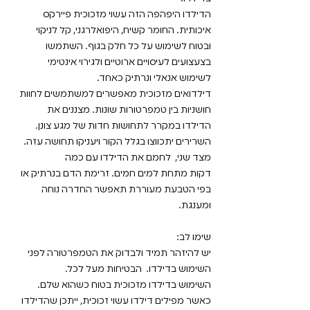
הדילדו היפהפה הזה עשוי מזכוכית פיירקס
איכותית. החומר קשיח, היפואלרגני, קל לניקוי
ובטוח לשימוש על כל חלק בגוף. השתמשו
בצעצועים לעיסויים ארוטיים ולגירוי אינטימי
לשימוש אנאלי ונרתיק כאחד.
דילדואים מזכוכית מאפשרים למשתמשים לחוות
חושניות בין טמפרטורות שונות. מצננים את
הדילדו במקרר לתחושות חדות של מגע צונן.
השרירים יתכווצו בגלל הקור ויעניקו תחושה עזה.
מצד שני, לחמם את הדילדו עם כמה
דקות מתחת למים חמים. זרימת הדם בנרתיק או
בפי הטבעת מעוררת תאפשר החדרה נוחה
ומענגת.
שימו לב:
יש להיזהר תמיד ולבדוק את הטמפרטורה לפני
השימוש בדילדו. הבטיחות מעל לכל.
השימוש בדילדו מזכוכית בטוח כשהוא שלם.
כאשר מפילים דילדו עשוי זכוכית, ייתכן שהדילדו