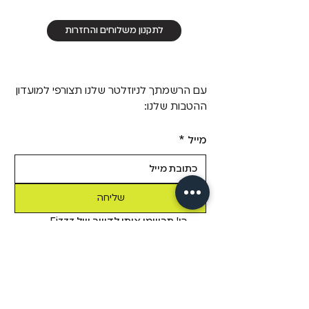
לתקנון משלוחים והחזרות
עם הרשמתך לניוזלטר שלנו תצורפי למועדון
ההטבות שלנו:
מייל
*
שליחה
כן! תרשמי אותי לדיוור של Fizzz, 
בשליחת טופס זה אני מאשר/ת 
שקראתי את 
מדיניות הפרטיות.