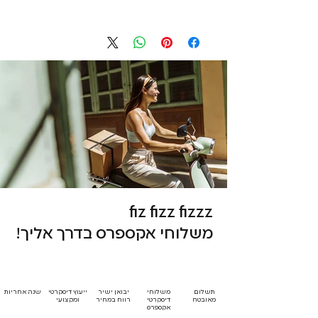
fiz fizz fizzz
משלוחי אקספרס בדרך אליך!
תשלום
משלוחי
יבואן ישיר
ייעוץ דיסקרטי
שנה אחריות
מאובטח
דיסקרטי
רווח במחיר
ומקצועי
אקספרס