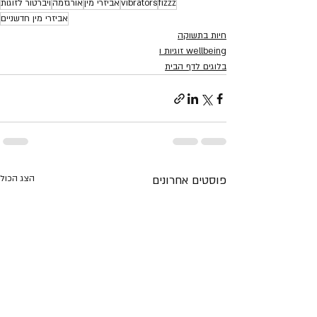
fizzz
vibrators
אביזרי מין
אורגזמה
ויברטור לזוגות
אביזרי מין חדשניים
חיות בתשוקה
wellbeing זוגיות ו
בלוגים לדף הבית
פוסטים אחרונים
הצג הכול