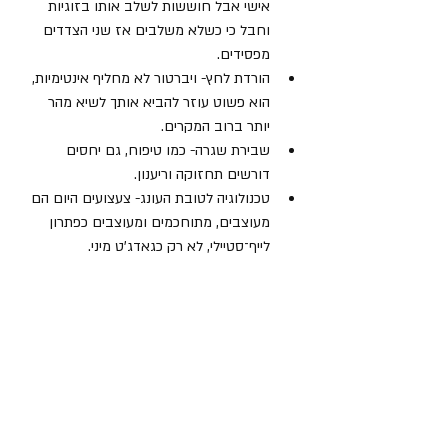
אישי אבל חוששות לשלב אותו בזוגיות 
וחבל כי כשלא משלבים אז שני הצדדים 
מפסידים.
הורדת לחץ- ויברטור לא מחליף אינטימיות, 
הוא פשוט עוזר להביא אותך לשיא מהר 
יותר ברוב המקרים. 
שבירת שגרה- כמו טיפוח, גם יחסים 
דורשים תחזוקה וריענון.
טכנולוגיה לטובת העונג- צעצועים היום הם 
מעוצבים, מתוחכמים ומעוצבים כפתרון 
לייף־סטיילי, לא רק כגאדג’ט מיני.