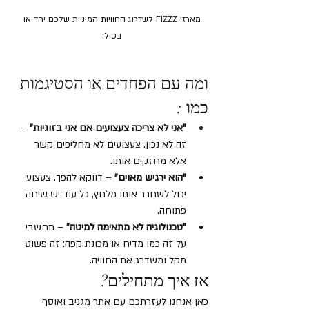
מארזי FIZZZ לשדרוג החוויות המיניות שלכם יחד או 
בסולו 
ומה עם הפחדים או הסטיגמות 
כמו :
"אני לא צריכה צעצועים אם אני בזוגיות"
 – 
זה לא נכון. צעצועים לא מחליפים קשר 
אלא מחזקים אותו.
"הוא ירגיש מאוים"
 – דווקא להפך. צעצוע 
יכול לשחרר אותו מלחץ, כל עוד יש שיחה 
פתוחה.
"טכנולוגיה לא מתאימה למיטה"
 – תחשבי 
על זה כמו מדיח או מכונת קפה: זה פשוט 
מקל ומשדרג את החוויה.
אז איך מתחילים?
כאן אנחנו לעזרתכם עם אתר מגניב ואוסף 