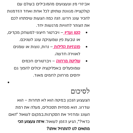
אביזרי מין וצעצועים מהמובילים בעולם עם 
קולקצייה מגוונת שתיתן לכל אחת ואחד הזדמנות 
להכיר עונג חדש. הנה כמה הצעות שיפתחו לכם 
את הצוהר לחוויות מרגשות יחד. 
קטן ועדין
– ויברטור חיצוני למשחק מקדים, 
או טבעת פין שמעניקה עונג לשניכם.
פנטזיות קלילות
– נרות, נוצות או שמנים 
לאווירה חדשה.
שליטה מרחוק
 – ויברטורים חכמים 
שמופעלים באפליקציה יכולים להפוך גם 
יחסים מרחוק לחמים מאוד.
לסיכום
הצעצוע הנכון במיטה הוא לא תחרות – הוא 
שדרוג. הוא מפחית תסכולים, מעלה את רמת 
העונג ומחזיר את הסקרנות.במקום לשאול "האם 
כדאי?", הגיע הזמן לשאול: 
איזה צעצוע הכי 
מתאים לנו להתחיל איתו?