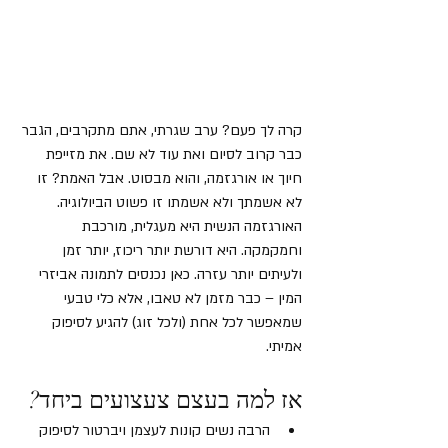
קרה לך פעם? ערב שגרתי, אתם מתקרבים, הגבר 
כבר קרוב לסיום ואת עוד לא שם. את מזייפת 
חיוך או אורגזמה, והוא מבסוט. אבל האמת? זו 
לא אשמתך ולא אשמתו זו פשוט הביולוגיה.
האורגזמה הנשית היא מעגלית, מורכבת 
וחמקמקה. היא דורשת יותר ריכוז, יותר זמן 
ולעיתים יותר עזרה. כאן נכנסים לתמונה אביזרי 
המין – כבר מזמן לא טאבו, אלא כלי טבעי 
שמאפשר לכל אחת (ולכל זוג) להגיע לסיפוק 
אמיתי.
אז למה בעצם צעצועים ביחד?
הרבה נשים קונות לעצמן ויברטור לסיפוק 