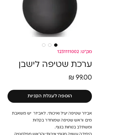
מק"ט: 1231111002
ערכת שטיפה לישבן
מחיר
הוספה לעגלת הקניות
אביזר שטיפה יעיל ואיכותי. לאביזר יש משאבת
מים וראש שטיפה שמוחדר בקלות
ומשתלב בנוחות בגוף.
היחידה עשויה מגומי איכותי והראש מפלסטיק