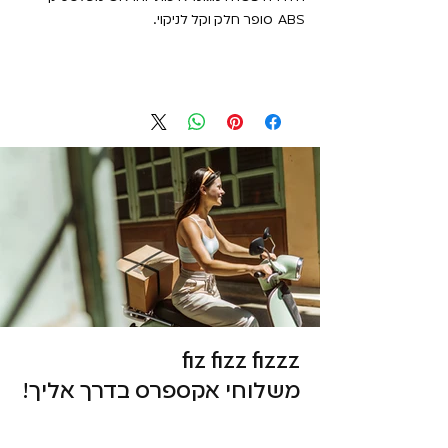
ABS סופר חלק וקל לניקוי.
fiz fizz fizzz
משלוחי אקספרס בדרך אליך!