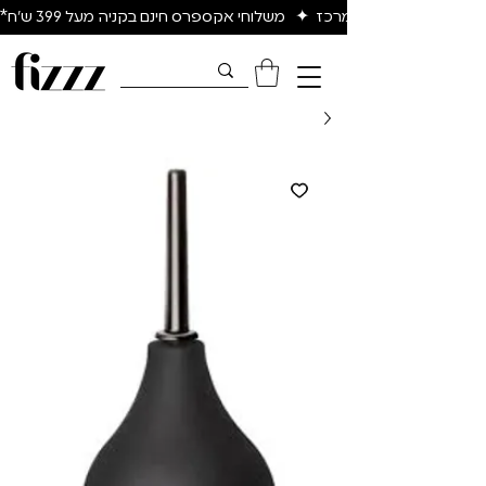
יום להיום באיזור המרכז  ✦   משלוחי אקספרס חינם בקניה מעל 399 ש״ח*