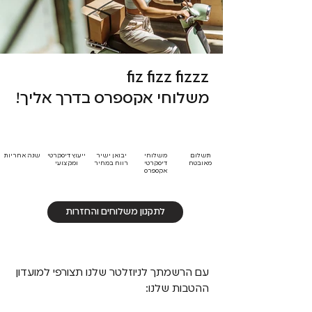
fiz fizz fizzz
משלוחי אקספרס בדרך אליך!
תשלום
משלוחי
יבואן ישיר
ייעוץ דיסקרטי
שנה אחריות
מאובטח
דיסקרטי
רווח במחיר
ומקצועי
אקספרס
לתקנון משלוחים והחזרות
עם הרשמתך לניוזלטר שלנו תצורפי למועדון
ההטבות שלנו: