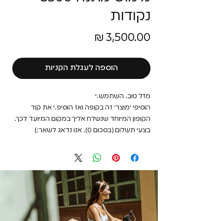
נקודות
מחיר
הוספה לעגלת הקניות
מזל טוב. השתמש.י
הוסיפי ׳מוצר׳ זה בקופה ואז הוסיפ.י את קוד
הקופון המיוחד שנשלח אליך במקום המיועד לכך.
בצעי תשלום (בסכום 0). אנו נדאג לשאר:)