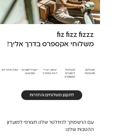
fiz fizz fizzz
משלוחי אקספרס בדרך אליך!
תשלום
משלוחי
יבואן ישיר
ייעוץ דיסקרטי
שנה אחריות
מאובטח
דיסקרטי
רווח במחיר
ומקצועי
אקספרס
לתקנון משלוחים והחזרות
עם הרשמתך לניוזלטר שלנו תצורפי למועדון
ההטבות שלנו: