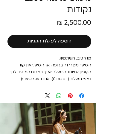
נקודות
מחיר
הוספה לעגלת הקניות
מזל טוב. השתמש.י
הוסיפי ׳מוצר׳ זה בקופה ואז הוסיפ.י את קוד
הקופון המיוחד שנשלח אליך במקום המיועד לכך.
בצעי תשלום (בסכום 0). אנו נדאג לשאר:)