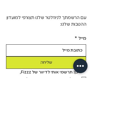
עם הרשמתך לניוזלטר שלנו תצורפי למועדון
ההטבות שלנו:
מייל
*
שליחה
כן! תרשמי אותי לדיוור של Fizzz, 
בשליחת טופס זה אני מאשר/ת 
שקראתי את 
מדיניות הפרטיות.
מידע
מבית פיזזז
מגזין