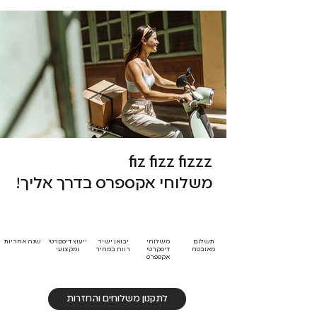
fiz fizz fizzz
משלוחי אקספרס בדרך אליך!
תשלום
משלוחי
יבואן ישיר
ייעוץ דיסקרטי
שנה אחריות
מאובטח
דיסקרטי
רווח במחיר
ומקצועי
אקספרס
לתקנון משלוחים והחזרות