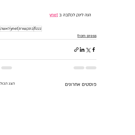
הנה לינק לכתבה ב 
ynet
fizzz
בתקשורת
ynet
לאשה
from press
פוסטים אחרונים
הצג הכול