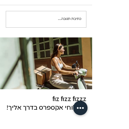
כתיבת תגובה...
מפת העונג החדשה, כי יש יותר
מדרך אחת לגמור
fiz fizz fizzz
משלוחי אקספרס בדרך אליך!