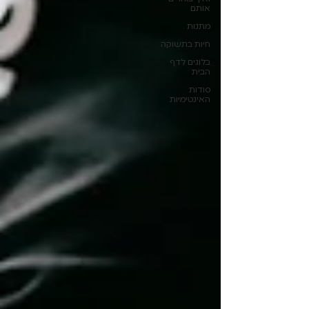
אותם
מתנות
חיות בתשוקה
בלוגים לדף
הבית
סודות
האינטימיות