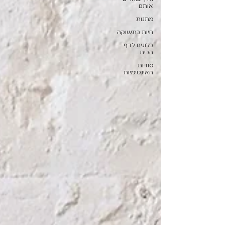
אותם
מתנות
חיות בתשוקה
בלוגים לדף
הבית
סודות
האינטימיות