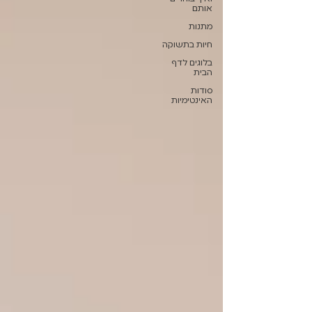
אותם
מתנות
חיות בתשוקה
בלוגים לדף
הבית
סודות
האינטימיות