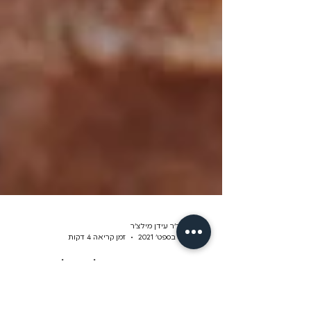
ד״ר עידן מילצ׳ר
1 בספט׳ 2021
זמן קריאה 4 דקות
מיניות וחושניות בגיל השלישי....